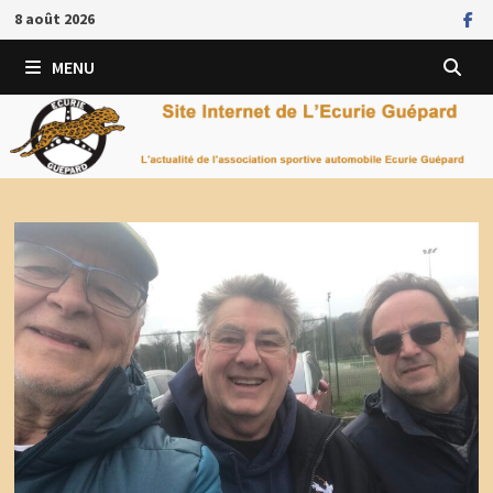
Passer
8 août 2026
au
contenu
MENU