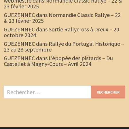
webmestre
dans
Normandie Classic Rallye – 22 &
23 février 2025
GUEZENNEC
dans
Normandie Classic Rallye – 22
& 23 février 2025
GUEZENNEC
dans
Sortie Rallycross à Dreux – 20
octobre 2024
GUEZENNEC
dans
Rallye du Portugal Historique –
23 au 28 septembre
GUEZENNEC
dans
L’épopée des pistards – Du
Castellet à Magny-Cours – Avril 2024
Rechercher :