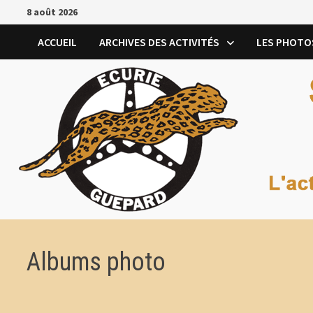
Passer
8 août 2026
au
contenu
ACCUEIL
ARCHIVES DES ACTIVITÉS
LES PHOTO
Albums photo