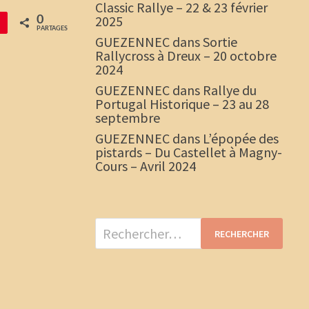
Classic Rallye – 22 & 23 février
2025
0
PARTAGES
GUEZENNEC
dans
Sortie
Rallycross à Dreux – 20 octobre
2024
GUEZENNEC
dans
Rallye du
Portugal Historique – 23 au 28
septembre
GUEZENNEC
dans
L’épopée des
pistards – Du Castellet à Magny-
Cours – Avril 2024
Rechercher :