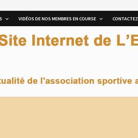
S
VIDÉOS DE NOS MEMBRES EN COURSE
CONTACTEZ