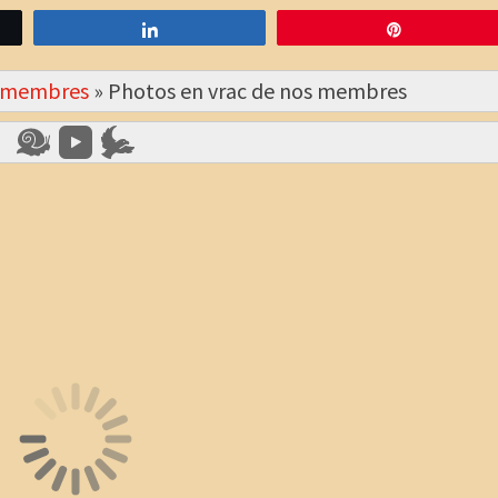
Partagez
Épingle
s membres
»
Photos en vrac de nos membres