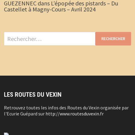
GUEZENNEC
dans
L’épopée des pistards – Du
Castellet à Magny-Cours – Avril 2024
Rechercher :
LES ROUTES DU VEXIN
Retrouvez toutes les infos des Routes du Vexin organisée par
l'Ecurie Guépard sur
http://www.routesduvexin.fr