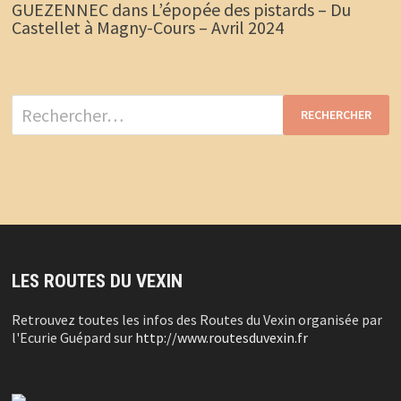
GUEZENNEC
dans
L’épopée des pistards – Du
Castellet à Magny-Cours – Avril 2024
Rechercher :
LES ROUTES DU VEXIN
Retrouvez toutes les infos des Routes du Vexin organisée par
l'Ecurie Guépard sur
http://www.routesduvexin.fr