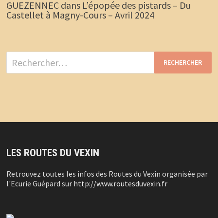
GUEZENNEC
dans
L’épopée des pistards – Du
Castellet à Magny-Cours – Avril 2024
Rechercher :
LES ROUTES DU VEXIN
Retrouvez toutes les infos des Routes du Vexin organisée par
l'Ecurie Guépard sur
http://www.routesduvexin.fr