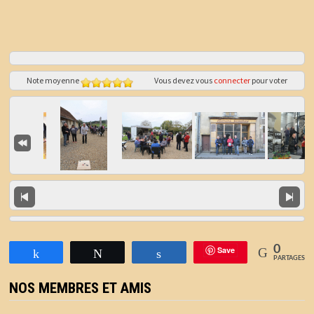
Note moyenne
Vous devez vous
connecter
pour voter
0
Save
Partagez
Tweetez
Partagez
PARTAGES
NOS MEMBRES ET AMIS