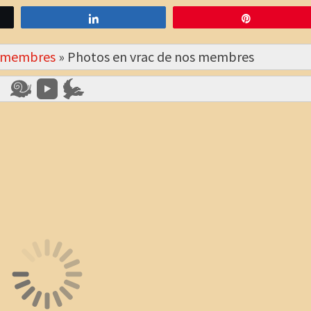
Partagez
Épingle
s membres
»
Photos en vrac de nos membres