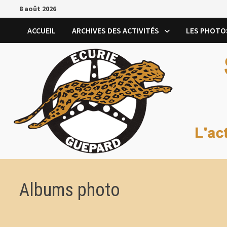
Passer
8 août 2026
au
contenu
ACCUEIL
ARCHIVES DES ACTIVITÉS
LES PHOTO
Albums photo