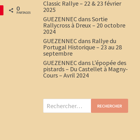
Classic Rallye – 22 & 23 février
2025
0
PARTAGES
GUEZENNEC
dans
Sortie
Rallycross à Dreux – 20 octobre
2024
GUEZENNEC
dans
Rallye du
Portugal Historique – 23 au 28
septembre
GUEZENNEC
dans
L’épopée des
pistards – Du Castellet à Magny-
Cours – Avril 2024
Rechercher :