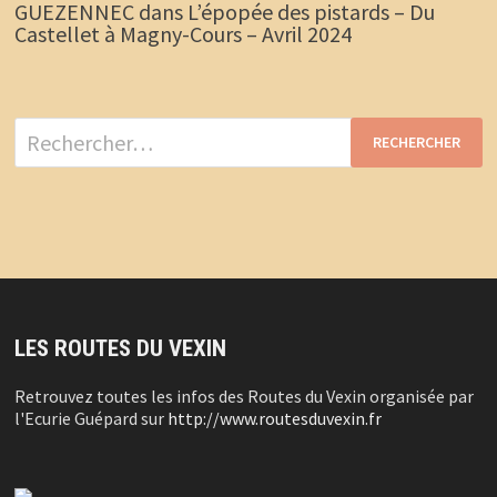
GUEZENNEC
dans
L’épopée des pistards – Du
Castellet à Magny-Cours – Avril 2024
Rechercher :
LES ROUTES DU VEXIN
Retrouvez toutes les infos des Routes du Vexin organisée par
l'Ecurie Guépard sur
http://www.routesduvexin.fr