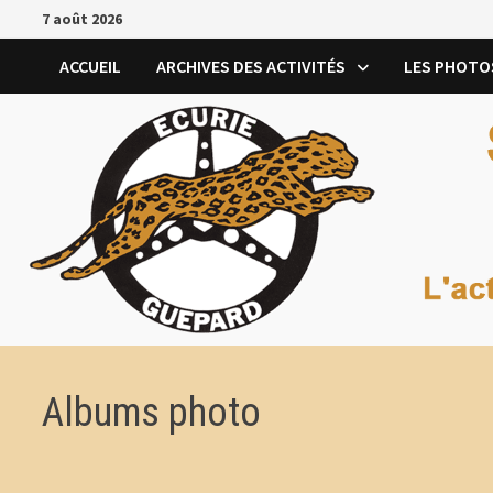
Passer
7 août 2026
au
contenu
ACCUEIL
ARCHIVES DES ACTIVITÉS
LES PHOTO
Albums photo