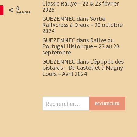
Classic Rallye – 22 & 23 février
2025
0
PARTAGES
GUEZENNEC
dans
Sortie
Rallycross à Dreux – 20 octobre
2024
GUEZENNEC
dans
Rallye du
Portugal Historique – 23 au 28
septembre
GUEZENNEC
dans
L’épopée des
pistards – Du Castellet à Magny-
Cours – Avril 2024
Rechercher :