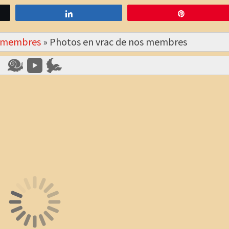
Partagez
Épingle
s membres
»
Photos en vrac de nos membres