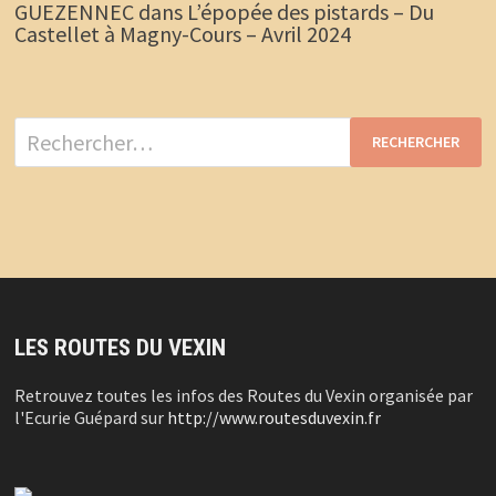
GUEZENNEC
dans
L’épopée des pistards – Du
Castellet à Magny-Cours – Avril 2024
Rechercher :
LES ROUTES DU VEXIN
Retrouvez toutes les infos des Routes du Vexin organisée par
l'Ecurie Guépard sur
http://www.routesduvexin.fr