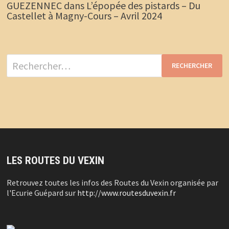
GUEZENNEC
dans
L’épopée des pistards – Du
Castellet à Magny-Cours – Avril 2024
Rechercher :
LES ROUTES DU VEXIN
Retrouvez toutes les infos des Routes du Vexin organisée par
l'Ecurie Guépard sur
http://www.routesduvexin.fr