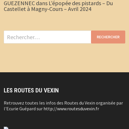
GUEZENNEC
dans
L’épopée des pistards – Du
Castellet à Magny-Cours – Avril 2024
Rechercher :
LES ROUTES DU VEXIN
Retrouvez toutes les infos des Routes du Vexin organisée par
l'Ecurie Guépard sur
http://www.routesduvexin.fr