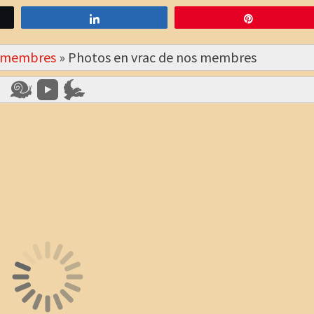
Partagez
Épingle
s membres
»
Photos en vrac de nos membres