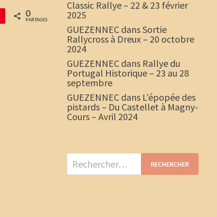
Classic Rallye – 22 & 23 février
2025
0
PARTAGES
GUEZENNEC
dans
Sortie
Rallycross à Dreux – 20 octobre
2024
GUEZENNEC
dans
Rallye du
Portugal Historique – 23 au 28
septembre
GUEZENNEC
dans
L’épopée des
pistards – Du Castellet à Magny-
Cours – Avril 2024
Rechercher :