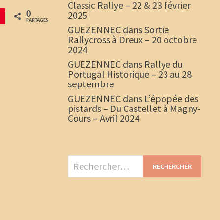
Classic Rallye – 22 & 23 février
2025
0
PARTAGES
GUEZENNEC
dans
Sortie
Rallycross à Dreux – 20 octobre
2024
GUEZENNEC
dans
Rallye du
Portugal Historique – 23 au 28
septembre
GUEZENNEC
dans
L’épopée des
pistards – Du Castellet à Magny-
Cours – Avril 2024
Rechercher :