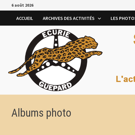
Passer
6 août 2026
au
contenu
ACCUEIL
ARCHIVES DES ACTIVITÉS
LES PHOTO
Albums photo