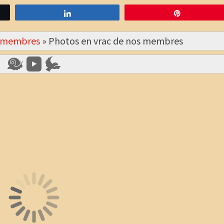
Partagez
Épingle
s membres
»
Photos en vrac de nos membres