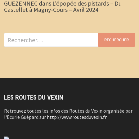
GUEZENNEC
dans
L’épopée des pistards – Du
Castellet à Magny-Cours – Avril 2024
Rechercher :
LES ROUTES DU VEXIN
Retrouvez toutes les infos des Routes du Vexin organisée par
l'Ecurie Guépard sur
http://www.routesduvexin.fr