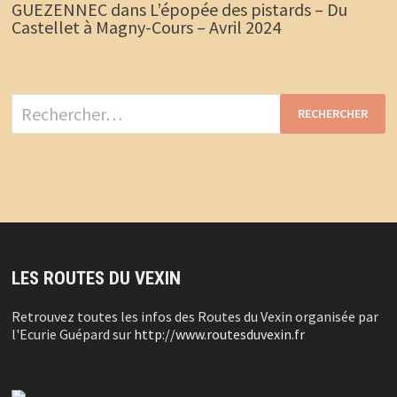
GUEZENNEC
dans
L’épopée des pistards – Du
Castellet à Magny-Cours – Avril 2024
Rechercher :
LES ROUTES DU VEXIN
Retrouvez toutes les infos des Routes du Vexin organisée par
l'Ecurie Guépard sur
http://www.routesduvexin.fr