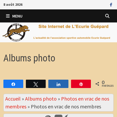
Passer
8 août 2026
au
contenu
MENU
Albums photo
0
Partagez
Tweetez
Partagez
Épingle
PARTAGES
Accueil
»
Albums photo
»
Photos en vrac de nos
membres
»
Photos en vrac de nos membres