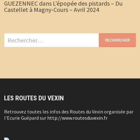
GUEZENNEC
dans
L’épopée des pistards – Du
Castellet à Magny-Cours – Avril 2024
Rechercher :
LES ROUTES DU VEXIN
Retrouvez toutes les infos des Routes du Vexin organisée par
l'Ecurie Guépard sur
http://www.routesduvexin.fr